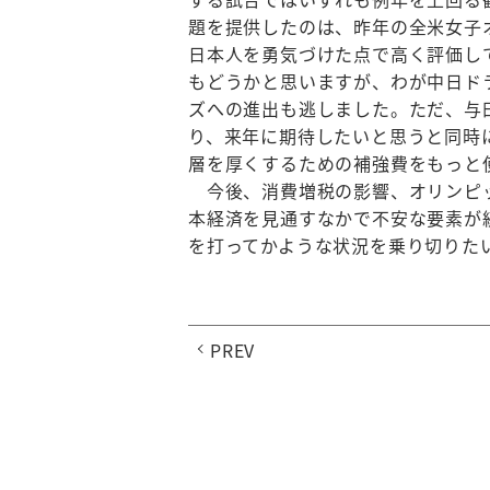
題を提供したのは、昨年の全米女子
日本人を勇気づけた点で高く評価し
もどうかと思いますが、わが中日ド
ズへの進出も逃しました。ただ、与
り、来年に期待したいと思うと同時
層を厚くするための補強費をもっと
今後、消費増税の影響、オリンピッ
本経済を見通すなかで不安な要素が
を打ってかような状況を乗り切りた
PREV