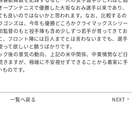
オープンテニスで優勝した大坂なおみ選手以来であり、
ても良いのではないかと思われます。なお、比較するの
ラゴンズは、今年も優勝どころかクライマックスシリー
田監督のもと投手陣も含め少しずつ若手が育ってきてお
に、フロント陣には巨人までとは言わないまでも、選手
使って欲しいと願うばかりです。
ク後の景気の動向、上記の米中関係、中東情勢など日
続きますが、極端に不安視せずできることから着実に手
いものです。
一覧へ戻る
NEXT