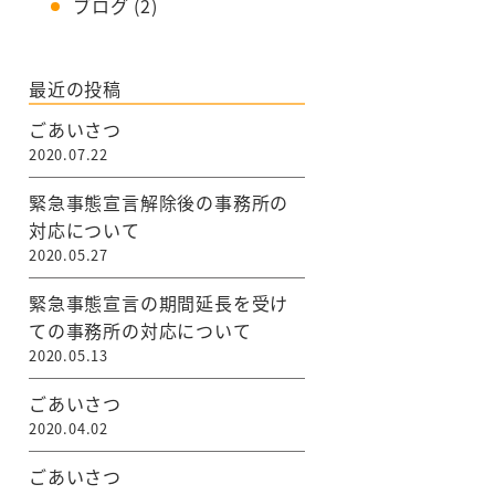
ブログ
(2)
最近の投稿
ごあいさつ
2020.07.22
緊急事態宣言解除後の事務所の
対応について
2020.05.27
緊急事態宣言の期間延長を受け
ての事務所の対応について
2020.05.13
ごあいさつ
2020.04.02
ごあいさつ