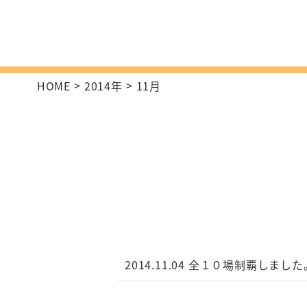
HOME
2014年
11
月
2014.11.04
全１０場制覇しました