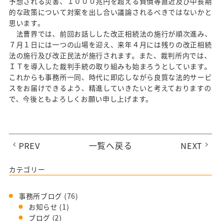
予想される災害、１０００兆円を超える負債等直近及び中長期
的な政策について対案を出し合い議論されるべきではないかと
思います。
法曹界では、前回お話しした改正相続法の施行が順次進み、
７月１日には一つの山場を迎え、来年４月には残りの改正相続
法の施行及び改正民法が施行されます。また、裁判所内では、
ＩＴを導入した裁判手続の取り組みも始まろうとしています。
これからも事務所一同、時代に即応しながら良質な法的サービ
スをお届けできるよう、精進していきたいと考えておりますの
で、今後ともよろしくお願い申し上げます。
PREV
一覧へ戻る
NEXT
カテゴリー
事務所ブログ
(76)
お知らせ
(1)
ブログ
(2)