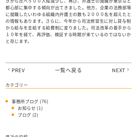
きから比べ５００人程減少し、再び、弁護士の就職が東京など
都心部に集中する傾向が出てきました。他方、企業の法務部等
に就職したいわゆる組織内弁護士の数も２０００名を超えたと
の情報もあります。さらに、今年から司法修習生に対し貸与制
から給与を支給する給費制に変りました。司法改革の着手から
１０年を経て、再評価、検証する時期が来ているのではないか
と存じます。
PREV
一覧へ戻る
NEXT
カテゴリー
事務所ブログ
(76)
お知らせ
(1)
ブログ
(2)
最近の投稿