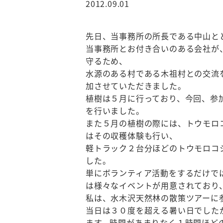
2012.09.01
先日、当事務所の所長である中山と
当事務所とお付き合いのある会社が
守るため、
水源のある村である木祖村との交流
加させていただきました。
植樹は５月に行っており、今回、参
を行いました。
また５月の植樹の際には、トウモロ
はその収穫体験も行い、
軽トラック２台分ほどのトウモロコ
した。
単にボランティア活動をするだけで
は様々なイベントが用意されており
私は、水木沢天然林の散策ツアーに
当日は３０度を超える暑い日でした
ます。時間があまりなく１時間ほど