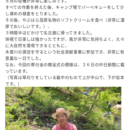
８月の収穫が非常に楽しみです。
すべての作業を終えた後、キャンプ場でバーベキューをして少
し遅めの昼食をとりました。
その後、やぶはら高原名物のソフトクリームを食べ（非常に濃
厚でおいしいです。）、
３時間半ほどかけて名古屋に帰ってきました。
快晴で日差しは強かったですが、風が非常に気持ちよく、久々
に大自然を満喫できるとともに、
木曽川の源流を守るという社会貢献事業に参加でき、非常に有
意義な一日でした。
なお、今回の寄付金の贈呈式の模様は、２６日の中日新聞に載
っています。
（写真は草刈りをしている最中のもので上が中山で、下が岩本
です。）