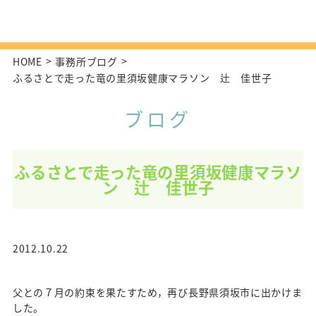
HOME
事務所ブログ
ふるさとで走った竜の里須坂健康マラソン 辻 佳世子
ブログ
ふるさとで走った竜の里須坂健康マラソ
ン 辻 佳世子
2012.10.22
父との７月の約束を果たすため，再び長野県須坂市に出かけま
した。